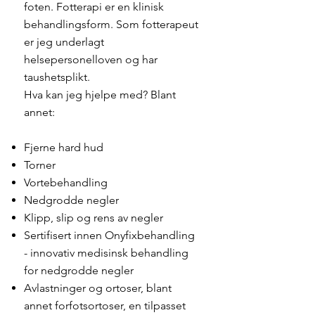
foten. Fotterapi er en klinisk
behandlingsform. Som fotterapeut
er jeg underlagt
helsepersonelloven og har
taushetsplikt.
Hva kan jeg hjelpe med? Blant
annet:
Fjerne hard hud
Torner
Vortebehandling
Nedgrodde negler
Klipp, slip og rens av negler
Sertifisert innen
Onyfixbehandling
- innovativ medisinsk behandling
for nedgrodde negler
Avlastninger og ortoser, blant
annet forfotsortoser, en tilpasset